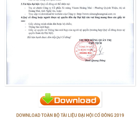
DOWNLOAD TOÀN BỘ TÀI LIỆU ĐẠI HỘI CỔ ĐÔNG 2019