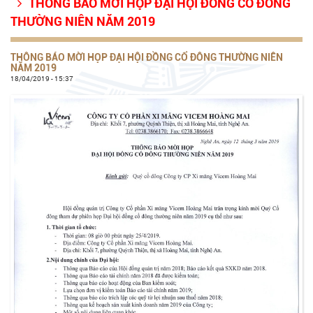
THÔNG BÁO MỜI HỌP ĐẠI HỘI ĐỒNG CỔ ĐÔNG

THƯỜNG NIÊN NĂM 2019
THÔNG BÁO MỜI HỌP ĐẠI HỘI ĐỒNG CỔ ĐÔNG THƯỜNG NIÊN
NĂM 2019
18/04/2019 - 15:37