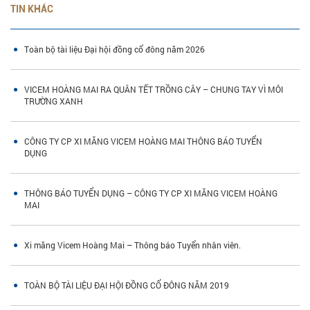
TIN KHÁC
Toàn bộ tài liệu Đại hội đồng cổ đông năm 2026
VICEM HOÀNG MAI RA QUÂN TẾT TRỒNG CÂY – CHUNG TAY VÌ MÔI
TRƯỜNG XANH
CÔNG TY CP XI MĂNG VICEM HOÀNG MAI THÔNG BÁO TUYỂN
DỤNG
THÔNG BÁO TUYỂN DỤNG – CÔNG TY CP XI MĂNG VICEM HOÀNG
MAI
Xi măng Vicem Hoàng Mai – Thông báo Tuyển nhân viên.
TOÀN BỘ TÀI LIỆU ĐẠI HỘI ĐỒNG CỔ ĐÔNG NĂM 2019