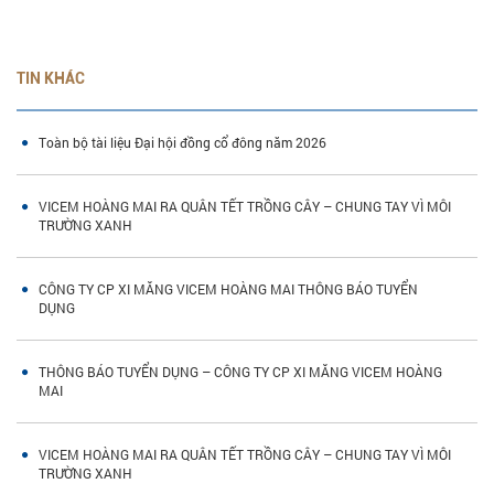
TIN KHÁC
Toàn bộ tài liệu Đại hội đồng cổ đông năm 2026
VICEM HOÀNG MAI RA QUÂN TẾT TRỒNG CÂY – CHUNG TAY VÌ MÔI
TRƯỜNG XANH
CÔNG TY CP XI MĂNG VICEM HOÀNG MAI THÔNG BÁO TUYỂN
DỤNG
THÔNG BÁO TUYỂN DỤNG – CÔNG TY CP XI MĂNG VICEM HOÀNG
MAI
VICEM HOÀNG MAI RA QUÂN TẾT TRỒNG CÂY – CHUNG TAY VÌ MÔI
TRƯỜNG XANH