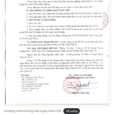
xi-mang-vicem-hoang-mai-tuyen-nhan-vien
Tải xuống