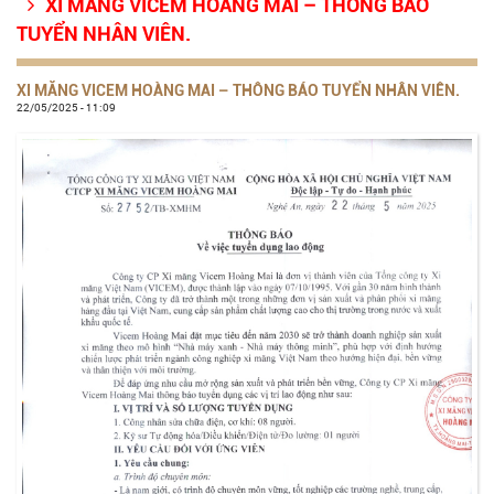
XI MĂNG VICEM HOÀNG MAI – THÔNG BÁO

TUYỂN NHÂN VIÊN.
XI MĂNG VICEM HOÀNG MAI – THÔNG BÁO TUYỂN NHÂN VIÊN.
22/05/2025 - 11:09