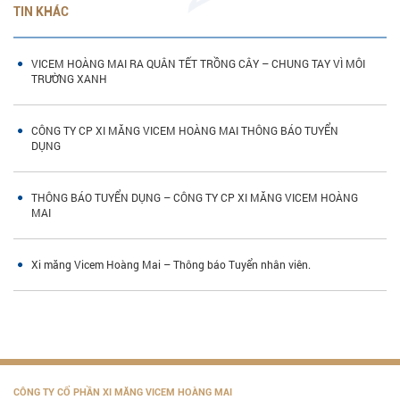
TIN KHÁC
VICEM HOÀNG MAI RA QUÂN TẾT TRỒNG CÂY – CHUNG TAY VÌ MÔI
TRƯỜNG XANH
CÔNG TY CP XI MĂNG VICEM HOÀNG MAI THÔNG BÁO TUYỂN
DỤNG
THÔNG BÁO TUYỂN DỤNG – CÔNG TY CP XI MĂNG VICEM HOÀNG
MAI
Xi măng Vicem Hoàng Mai – Thông báo Tuyển nhân viên.
CÔNG TY CỔ PHẦN XI MĂNG VICEM HOÀNG MAI