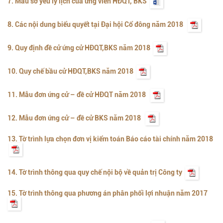
7. Mẫu sơ yếu lý lịch của ứng viên HĐQT, BKS
8. Các nội dung biểu quyết tại Đại hội Cổ đông năm 2018
9. Quy định đề cử ứng cử HĐQT,BKS năm 2018
10. Quy chế bầu cử HĐQT,BKS năm 2018
11. Mẫu đơn ứng cử – đề cử HĐQT năm 2018
12. Mẫu đơn ứng cử – đề cử BKS năm 2018
13. Tờ trình lựa chọn đơn vị kiểm toán Báo cáo tài chính năm 2018
14. Tờ trình thông qua quy chế nội bộ về quản trị Công ty
15. Tờ trình thông qua phương án phân phối lợi nhuận năm 2017