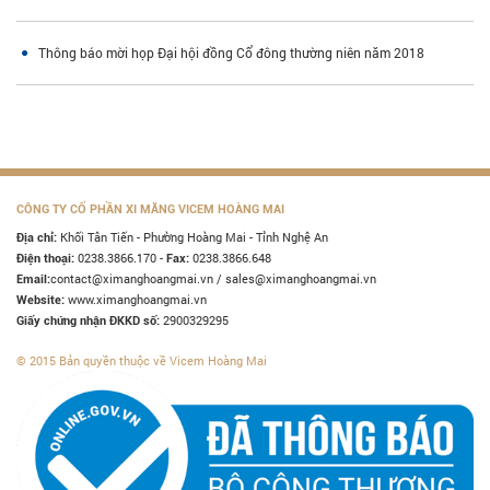
Thông báo mời họp Đại hội đồng Cổ đông thường niên năm 2018
CÔNG TY CỔ PHẦN XI MĂNG VICEM HOÀNG MAI
Khối Tân Tiến - Phường Hoàng Mai - Tỉnh Nghệ An
Địa chỉ:
0238.3866.170 -
0238.3866.648
Điện thoại:
Fax:
contact@ximanghoangmai.vn / sales@ximanghoangmai.vn
Email:
www.ximanghoangmai.vn
Website:
2900329295
Giấy chứng nhận ĐKKD số:
© 2015 Bản quyền thuộc về Vicem Hoàng Mai