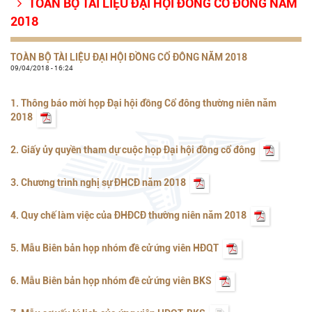
TOÀN BỘ TÀI LIỆU ĐẠI HỘI ĐỒNG CỔ ĐÔNG NĂM

2018
TOÀN BỘ TÀI LIỆU ĐẠI HỘI ĐỒNG CỔ ĐÔNG NĂM 2018
09/04/2018 - 16:24
1. Thông báo mời họp Đại hội đồng Cổ đông thường niên năm
2018
2. Giấy ủy quyền tham dự cuộc họp Đại hội đồng cổ đông
3. Chương trình nghị sự ĐHCĐ năm 2018
4. Quy chế làm việc của ĐHĐCĐ thường niên năm 2018
5. Mẫu Biên bản họp nhóm đề cử ứng viên HĐQT
6. Mẫu Biên bản họp nhóm đề cử ứng viên BKS