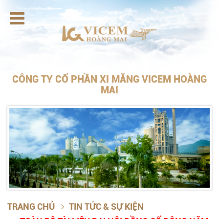

CÔNG TY CỔ PHẦN XI MĂNG VICEM HOÀNG
MAI
TRANG CHỦ
TIN TỨC & SỰ KIỆN
