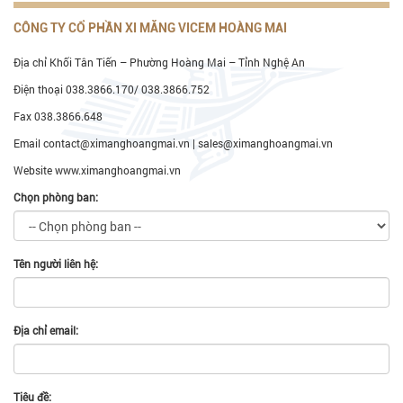
CÔNG TY CỔ PHẦN XI MĂNG VICEM HOÀNG MAI
Địa chỉ Khối Tân Tiến – Phường Hoàng Mai – Tỉnh Nghệ An
Điện thoại 038.3866.170/ 038.3866.752
Fax 038.3866.648
Email contact@ximanghoangmai.vn | sales@ximanghoangmai.vn
Website www.ximanghoangmai.vn
Chọn phòng ban:
Tên người liên hệ:
Địa chỉ email:
Tiêu đề: