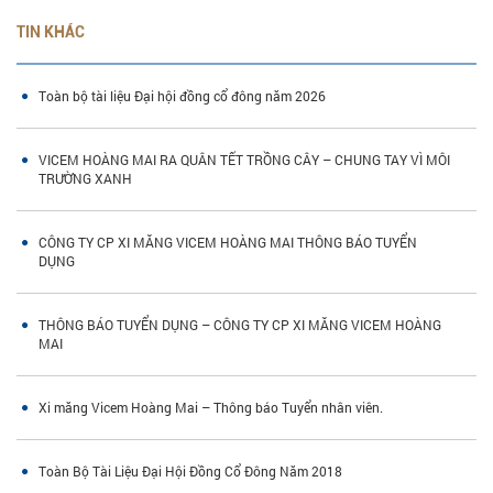
TIN KHÁC
Toàn bộ tài liệu Đại hội đồng cổ đông năm 2026
VICEM HOÀNG MAI RA QUÂN TẾT TRỒNG CÂY – CHUNG TAY VÌ MÔI
TRƯỜNG XANH
CÔNG TY CP XI MĂNG VICEM HOÀNG MAI THÔNG BÁO TUYỂN
DỤNG
THÔNG BÁO TUYỂN DỤNG – CÔNG TY CP XI MĂNG VICEM HOÀNG
MAI
Xi măng Vicem Hoàng Mai – Thông báo Tuyển nhân viên.
Toàn Bộ Tài Liệu Đại Hội Đồng Cổ Đông Năm 2018