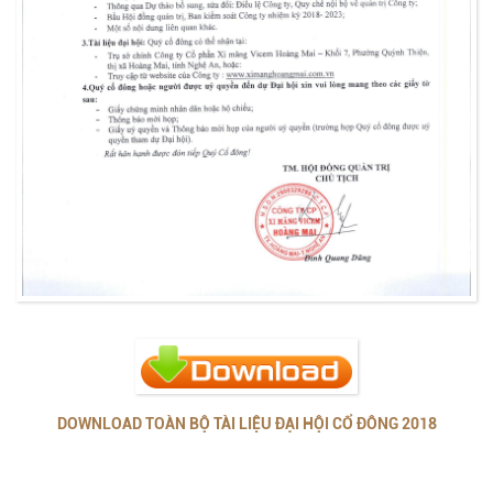
DOWNLOAD TOÀN BỘ TÀI LIỆU ĐẠI HỘI CỔ ĐÔNG 2018