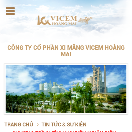

CÔNG TY CỔ PHẦN XI MĂNG VICEM HOÀNG
MAI
TRANG CHỦ
TIN TỨC & SỰ KIỆN
