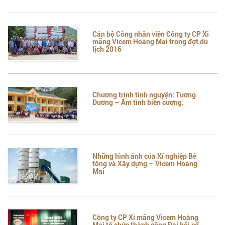
Cán bộ Công nhân viên Công ty CP Xi
măng Vicem Hoàng Mai trong đợt du
lịch 2016
Chương trình tình nguyện: Tương
Dương – Ấm tình biên cương.
Những hình ảnh của Xí nghiệp Bê
tông và Xây dựng – Vicem Hoàng
Mai
Công ty CP Xi măng Vicem Hoàng
Mai tổ chức thành công Đại hội cổ