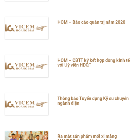
HOM – Báo cáo quản trị năm 2020
HOM – CBTT ký kết hợp đồng kinh tế
với Uỷ viên HĐQT
Thông báo Tuyển dụng Kỹ sư chuyên
ngành điện
Ra mắt sản phẩm mới xi măng