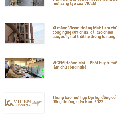
mới sáng tạo của VICEM
Xi măng Vicem Hoàng Mai: Làm chủ
công nghệ sửa chữa, cải tạo chiều
sâu, xử lý nút thắt hệ thống lò nung
VICEM Hoàng Mai – Phát huy trí tuệ
làm chủ công nghệ
Thông báo mời họp Đại hội đồng cổ
đông thường niên Năm 2022