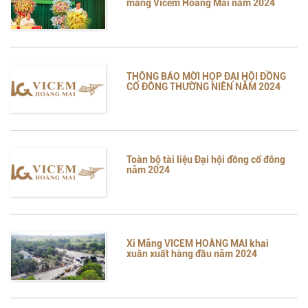
măng Vicem Hoàng Mai năm 2024
THÔNG BÁO MỜI HỌP ĐẠI HỘI ĐỒNG
CỔ ĐÔNG THƯỜNG NIÊN NĂM 2024
Toàn bộ tài liệu Đại hội đồng cổ đông
năm 2024
Xi Măng VICEM HOÀNG MAI khai
xuân xuất hàng đầu năm 2024