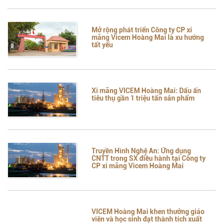
Mở rộng phát triển Công ty CP xi
măng Vicem Hoàng Mai là xu hướng
tất yếu
Xi măng VICEM Hoàng Mai: Dấu ấn
tiêu thụ gần 1 triệu tấn sản phẩm
Truyền Hình Nghệ An: Ứng dụng
CNTT trong SX điều hành tại Công ty
CP xi măng Vicem Hoàng Mai
VICEM Hoàng Mai khen thưởng giáo
viên và học sinh đạt thành tích xuất