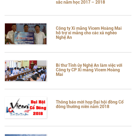
sắc năm học 2017 – 2018
Công ty Xi măng Vicem Hoàng Mai
hỗ trợ xi măng cho các xã nghèo
Nghệ An
Bí thư Tỉnh ủy Nghệ An làm việc với
Công ty CP Xi măng Vicem Hoàng
Mai
Thông báo mời họp Đại hội đồng Cổ
đông thường niên năm 2018