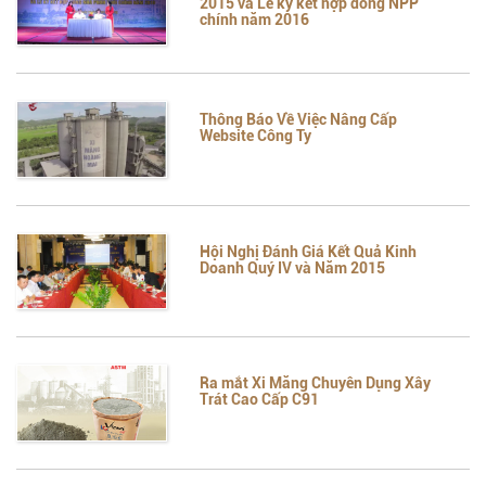
2015 và Lễ ký kết hợp đồng NPP
chính năm 2016
Thông Báo Về Việc Nâng Cấp
Website Công Ty
Hội Nghị Đánh Giá Kết Quả Kinh
Doanh Quý IV và Năm 2015
Ra mắt Xi Măng Chuyên Dụng Xây
Trát Cao Cấp C91