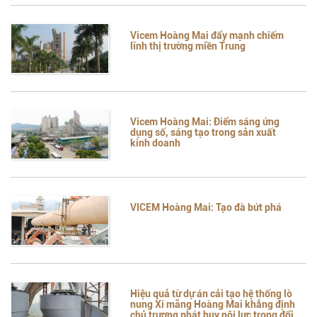
Vicem Hoàng Mai đẩy mạnh chiếm
lĩnh thị trường miền Trung
Vicem Hoàng Mai: Điểm sáng ứng
dụng số, sáng tạo trong sản xuất
kinh doanh
VICEM Hoàng Mai: Tạo đà bứt phá
Hiệu quả từ dự án cải tạo hệ thống lò
nung Xi măng Hoàng Mai khẳng định
chủ trương phát huy nội lực trong đổi