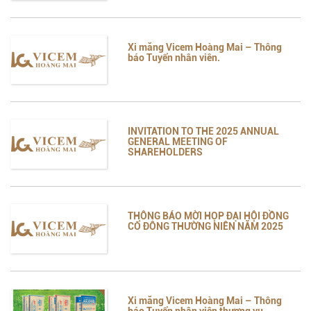
Xi măng Vicem Hoàng Mai – Thông
báo Tuyển nhân viên.
INVITATION TO THE 2025 ANNUAL
GENERAL MEETING OF
SHAREHOLDERS
THÔNG BÁO MỜI HỌP ĐẠI HỘI ĐỒNG
CỔ ĐÔNG THƯỜNG NIÊN NĂM 2025
Xi măng Vicem Hoàng Mai – Thông
báo Tuyển nhân viên thương vụ.