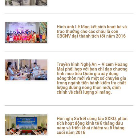
Hình ảnh Lễ tổng kết sinh hoạt hè và
trao thưởng cho các cháu là con
CBCNV đạt thành tích tốt năm 2016
Truyền hình Nghệ An – Vicem Hoàng
Mai phối hợp với ban chỉ đạo chương
tình mục tiêu Quốc gia xây dựng
nông thôn mới và một số chuyên gia
trong ngành tiến hành kiểm tra chất
lượng đường nông thôn mới, đính
chính về chất lượng xi măng.
Hội nghị Sơ kết công tác SXKD, phân
tích hoạt động kinh tế 6 tháng đầu
năm và triển khai nhiệm vụ 6 tháng
cuối năm 2016