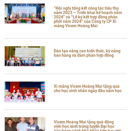
“Hội nghị tổng kết công tác tiêu thụ
năm 2023 – Triển khai kế hoạch năm
2024” và “Lễ ký kết hợp đồng phân
phối năm 2024” của Công ty CP Xi
măng Vicem Hoàng Mai
Đào tạo nâng cao kiến thức, kỹ năng
bán hàng và đàm phán hợp đồng
Xi măng Vicem Hoàng Mai tặng quà
cho học sinh nhân ngày đầu năm học
Vicem Hoàng Mai tặng quà động
viên học sinh trúng tuyển Đại học
gặp hoàn cảnh khó khăn tiếp tục ước