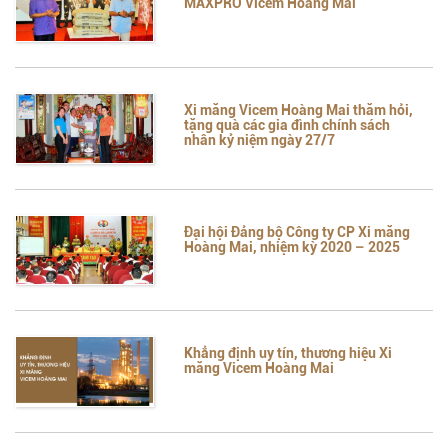
MAXPRO Vicem Hoàng Mai
Xi măng Vicem Hoàng Mai thăm hỏi,
tặng quà các gia đình chính sách
nhân kỷ niệm ngày 27/7
Đại hội Đảng bộ Công ty CP Xi măng
Hoàng Mai, nhiệm kỳ 2020 – 2025
Khẳng định uy tín, thương hiệu Xi
măng Vicem Hoàng Mai