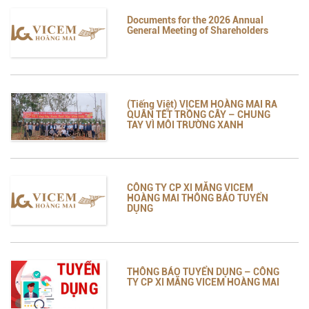
Documents for the 2026 Annual
General Meeting of Shareholders
(Tiếng Việt) VICEM HOÀNG MAI RA
QUÂN TẾT TRỒNG CÂY – CHUNG
TAY VÌ MÔI TRƯỜNG XANH
CÔNG TY CP XI MĂNG VICEM
HOÀNG MAI THÔNG BÁO TUYỂN
DỤNG
THÔNG BÁO TUYỂN DỤNG – CÔNG
TY CP XI MĂNG VICEM HOÀNG MAI