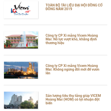
TOÀN BỘ TÀI LIỆU ĐẠI HỘI ĐỒNG CỔ
ĐÔNG NĂM 2019
Công ty CP Xi măng Vicem Hoàng
Mai: Nỗ lực vượt khó, khẳng định
thương hiệu
Công ty CP Xi măng Vicem Hoàng
Mai: Không ngừng đổi mới để vươn
lên
Sản lượng tiêu thụ tăng giúp VICEM
Hoàng Mai (HOM) có lợi nhuận đột
biến