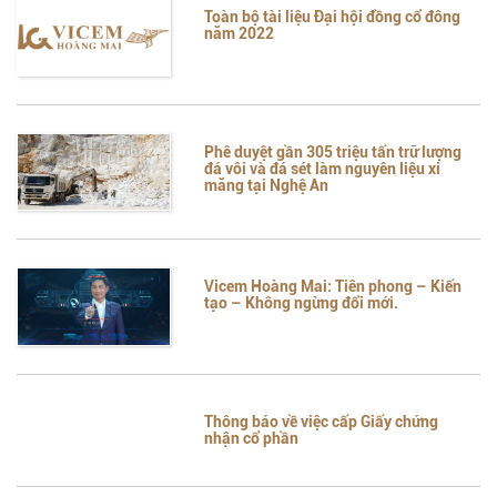
Toàn bộ tài liệu Đại hội đồng cổ đông
năm 2022
Phê duyệt gần 305 triệu tấn trữ lượng
đá vôi và đá sét làm nguyên liệu xi
măng tại Nghệ An
Vicem Hoàng Mai: Tiên phong – Kiến
tạo – Không ngừng đổi mới.
Thông báo về việc cấp Giấy chứng
nhận cổ phần