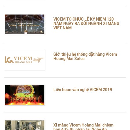
VICEM TỔ CHỨC LỄ KỶ NIỆM 120
NĂM NGÀY RA ĐỜI NGÀNH XI MĂNG
VIỆT NAM
Giới thiệu hệ thống đặt hàng Vicem
Hoang Mai Sales
Liên hoan văn nghệ VICEM 2019
Xi măng Vicem Hoàng Mai chiếm
hơn 40% thị phần tại Nghệ An