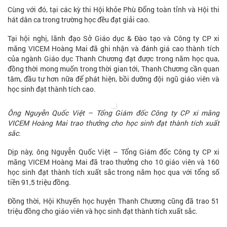
Cùng với đó, tại các kỳ thi Hội khỏe Phù Đổng toàn tỉnh và Hội thi
hát dân ca trong trường học đều đạt giải cao.
Tại hội nghị, lãnh đạo Sở Giáo dục & Đào tạo và Công ty CP xi
măng VICEM Hoàng Mai đã ghi nhận và đánh giá cao thành tích
của ngành Giáo dục Thanh Chương đạt được trong năm học qua,
đồng thời mong muốn trong thời gian tới, Thanh Chương cần quan
tâm, đầu tư hơn nữa để phát hiện, bồi dưỡng đội ngũ giáo viên và
học sinh đạt thành tích cao.
Ông Nguyễn Quốc Việt – Tổng Giám đốc Công ty CP xi măng
VICEM Hoàng Mai trao thưởng cho học sinh đạt thành tích xuất
sắc.
Dịp này, ông Nguyễn Quốc Việt – Tổng Giám đốc Công ty CP xi
măng VICEM Hoàng Mai đã trao thưởng cho 10 giáo viên và 160
học sinh đạt thành tích xuất sắc trong năm học qua với tổng số
tiền 91,5 triệu đồng.
Đồng thời, Hội Khuyến học huyện Thanh Chương cũng đã trao 51
triệu đồng cho giáo viên và học sinh đạt thành tích xuất sắc.