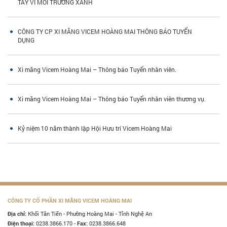
TAY VÌ MÔI TRƯỜNG XANH
CÔNG TY CP XI MĂNG VICEM HOÀNG MAI THÔNG BÁO TUYỂN
DỤNG
Xi măng Vicem Hoàng Mai – Thông báo Tuyển nhân viên.
Xi măng Vicem Hoàng Mai – Thông báo Tuyển nhân viên thương vụ.
Kỷ niệm 10 năm thành lập Hội Hưu trí Vicem Hoàng Mai
CÔNG TY CỔ PHẦN XI MĂNG VICEM HOÀNG MAI
Khối Tân Tiến - Phường Hoàng Mai - Tỉnh Nghệ An
Địa chỉ:
0238.3866.170 -
0238.3866.648
Điện thoại:
Fax: