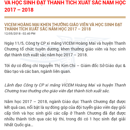
VÀ HỌC SINH ĐẠT THÀNH TÍCH XUẤT SẮC NĂM HỌC
2017 – 2018
VICEM HOÀNG MAI KHEN THƯỞNG GIÁO VIÊN VÀ HỌC SINH ĐẠT
THÀNH TÍCH XUẤT SẮC NĂM HỌC 2017 – 2018
12/05/2018 - 02:40 PM
Ngày 11/5, Công ty CP xi măng VICEM Hoàng Mai và huyện Thanh
Chương tổ chức tuyên dương, khen thưởng giáo viên và học sinh
đạt thành tích xuất sắc năm học 2017 – 2018.
Tới dự có đồng chí Nguyễn Thị Kim Chi – Giám đốc Sở Giáo dục &
Đào tạo và các ban, ngành liên quan.
Lãnh đạo Công ty CP xi măng VICEM Hoàng Mai và huyện Thanh
Chương trao thưởng cho giáo viên đạt thành tích xuất sắc.
Năm học 2017 – 2018, ngành Giáo dục Thanh Chương đạt được
kết quả cao, nổi bật là sự đóng góp của đội tuyển giáo viên dạy giỏi
cấp tỉnh và học sinh giỏi các cấp ở Thanh Chương đã đạt được
nhiều thành tích qua các kỳ thi, trong đó có 1 học sinh đạt giải
Nhất Quốc gia…