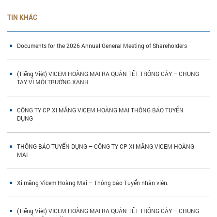
TIN KHÁC
Documents for the 2026 Annual General Meeting of Shareholders
(Tiếng Việt) VICEM HOÀNG MAI RA QUÂN TẾT TRỒNG CÂY – CHUNG
TAY VÌ MÔI TRƯỜNG XANH
CÔNG TY CP XI MĂNG VICEM HOÀNG MAI THÔNG BÁO TUYỂN
DỤNG
THÔNG BÁO TUYỂN DỤNG – CÔNG TY CP XI MĂNG VICEM HOÀNG
MAI
Xi măng Vicem Hoàng Mai – Thông báo Tuyển nhân viên.
(Tiếng Việt) VICEM HOÀNG MAI RA QUÂN TẾT TRỒNG CÂY – CHUNG