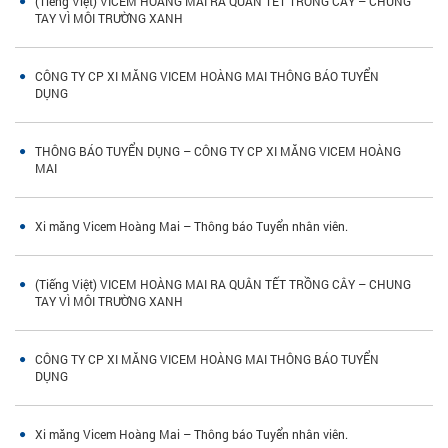
(Tiếng Việt) VICEM HOÀNG MAI RA QUÂN TẾT TRỒNG CÂY – CHUNG
TAY VÌ MÔI TRƯỜNG XANH
CÔNG TY CP XI MĂNG VICEM HOÀNG MAI THÔNG BÁO TUYỂN
DỤNG
THÔNG BÁO TUYỂN DỤNG – CÔNG TY CP XI MĂNG VICEM HOÀNG
MAI
Xi măng Vicem Hoàng Mai – Thông báo Tuyển nhân viên.
(Tiếng Việt) VICEM HOÀNG MAI RA QUÂN TẾT TRỒNG CÂY – CHUNG
TAY VÌ MÔI TRƯỜNG XANH
CÔNG TY CP XI MĂNG VICEM HOÀNG MAI THÔNG BÁO TUYỂN
DỤNG
Xi măng Vicem Hoàng Mai – Thông báo Tuyển nhân viên.