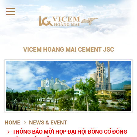

VICEM HOANG MAI CEMENT JSC
HOME
NEWS & EVENT

THÔNG BÁO MỜI HỌP ĐẠI HỘI ĐỒNG CỔ ĐÔNG
