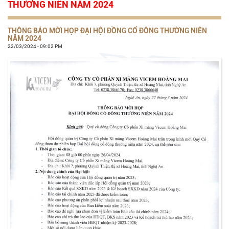
THƯỜNG NIÊN NĂM 2024
THÔNG BÁO MỜI HỌP ĐẠI HỘI ĐỒNG CỔ ĐÔNG THƯỜNG NIÊN
NĂM 2024
22/03/2024 - 09:02 PM