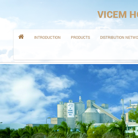
VICEM H

INTRODUCTION
PRODUCTS
DISTRIBUTION NETW