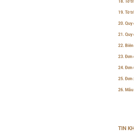
18. Tờ t
19. Tờ t
20. Quy 
21. Quy 
22. Biên
23. Đơn 
24. Đơn 
25. Đơn 
26. Mẫu 
TIN K