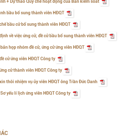
rình + Dự thảo Quy chế hoạt động của Ban kiểm soát
rình bầu bổ sung thành viên HĐQT
chế bầu cử bổ sung thành viên HĐQT
định về việc ứng cử, đề cử bầu bổ sung thành viên HĐQT
 bản họp nhóm đề cử, ứng cử ứng viên HĐQT
đề cử ứng viên HĐQT Công ty
ứng cử thành viên HĐQT Công ty
xin thôi nhiệm vụ ủy viên HĐQT ông Trần Đức Danh
Sơ yếu lí lịch ứng viên HĐQT Công ty
HÁC