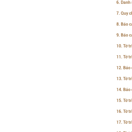
6. Danh 
7. Quy c
8. Báo c
9. Báo 
10. Tờ t
11. Tờ t
12. Báo
13. Tờ t
14. Báo 
15. Tờ t
16. Tờ t
17. Tờ t