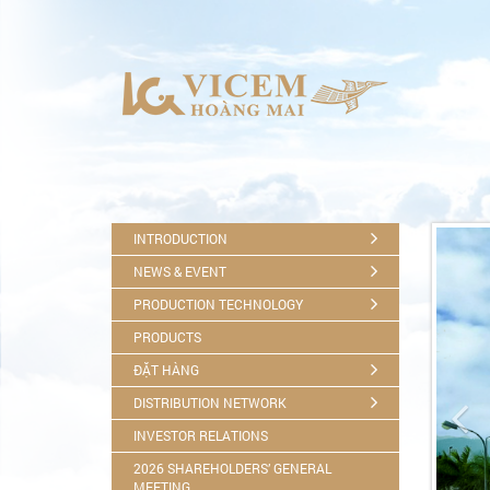
INTRODUCTION
NEWS & EVENT
PRODUCTION TECHNOLOGY
PRODUCTS
ĐẶT HÀNG

DISTRIBUTION NETWORK
INVESTOR RELATIONS
2026 SHAREHOLDERS’ GENERAL
MEETING