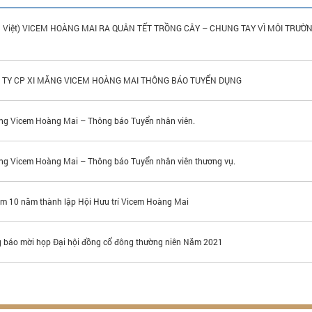
g Việt) VICEM HOÀNG MAI RA QUÂN TẾT TRỒNG CÂY – CHUNG TAY VÌ MÔI TRƯỜ
H
 TY CP XI MĂNG VICEM HOÀNG MAI THÔNG BÁO TUYỂN DỤNG
ng Vicem Hoàng Mai – Thông báo Tuyển nhân viên.
ng Vicem Hoàng Mai – Thông báo Tuyển nhân viên thương vụ.
ệm 10 năm thành lập Hội Hưu trí Vicem Hoàng Mai
 báo mời họp Đại hội đồng cổ đông thường niên Năm 2021