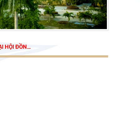
CỔ ĐÔNG NĂM 2021