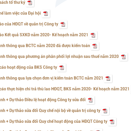
sách tổ thư ký
hế làm việc của Đại hội
áo của HĐQT về quản trị Công ty
cáo Kết quả SXKD năm 2020- Kế hoạch năm 2021
rình thông qua BCTC năm 2020 đã được kiểm toán
rình thông qua phương án phân phối lợi nhuận sau thuế năm 2020
 cáo hoạt động của BKS Công ty
rình thông qua lựa chọn đơn vị kiểm toán BCTC năm 2021
cáo thực hiện chi trả thù lao HĐQT, BKS năm 2020- Kế hoạch năm 2021
rình + Dự thảo Điều lệ hoạt động Công ty sửa đổi
rình + Dự thảo sửa đổi Quy chế nội bộ về quản trị công ty
rình + Dự thảo sửa đổi Quy chế hoạt động của HĐQT Công ty