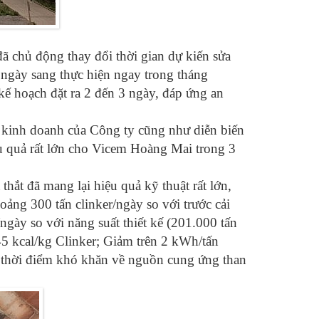
 chủ động thay đổi thời gian dự kiến sửa
 ngày sang thực hiện ngay trong tháng
kế hoạch đặt ra 2 đến 3 ngày, đáp ứng an
 – kinh doanh của Công ty cũng như diễn biến
iệu quả rất lớn cho Vicem Hoàng Mai trong 3
thắt đã mang lại hiệu quả kỹ thuật rất lớn,
oảng 300 tấn clinker/ngày so với trước cải
ngày so với năng suất thiết kế (201.000 tấn
45 kcal/kg Clinker; Giảm trên 2 kWh/tấn
g thời điểm khó khăn về nguồn cung ứng than