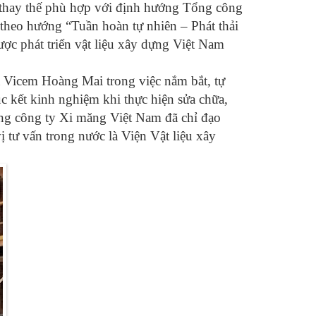
ệu thay thế phù hợp với định hướng Tổng công
theo hướng “Tuần hoàn tự nhiên – Phát thải
ợc phát triển vật liệu xây dựng Việt Nam
a Vicem Hoàng Mai trong việc nắm bắt, tự
úc kết kinh nghiệm khi thực hiện sửa chữa,
ổng công ty Xi măng Việt Nam đã chỉ đạo
tư vấn trong nước là Viện Vật liệu xây