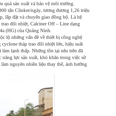
ệu quả sản xuất và bảo vệ môi trường.
00 tấn Clinker/ngày, tương đương 1,26 triệu
, lắp đặt và chuyển giao đồng bộ. Là hệ
 trao đổi nhiệt, Calciner Off – Line dạng
à 4a (HG) của Quảng Ninh.
c lộ những vấn đề về thiết bị công nghệ
cyclone tháp trao đổi nhiệt lớn, hiệu suất
i làm lạnh thấp. Những tồn tại nêu trên đã
 năng lực sản xuất, khó khăn trong việc sử
i làm nguyên nhiên liệu thay thế, ảnh hưởng