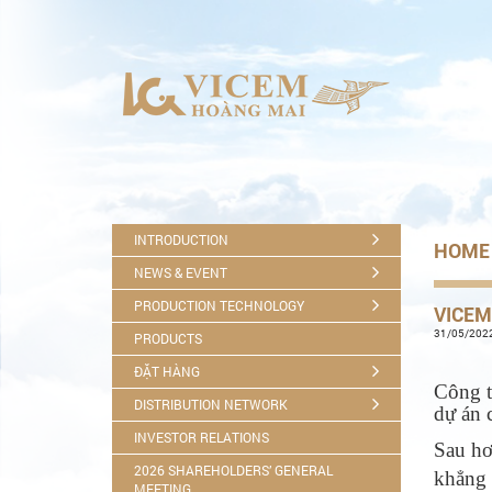
INTRODUCTION
HOME
NEWS & EVENT
PRODUCTION TECHNOLOGY
VICEM
31/05/2022
PRODUCTS
ĐẶT HÀNG
Công t
DISTRIBUTION NETWORK
dự án 
INVESTOR RELATIONS
Sau hơ
2026 SHAREHOLDERS’ GENERAL
khẳng 
MEETING