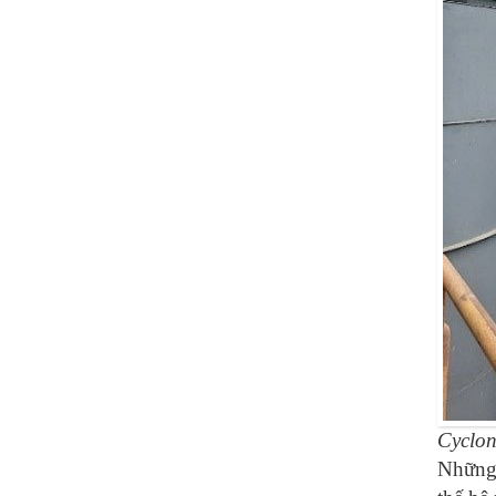
Cyclon
Những 