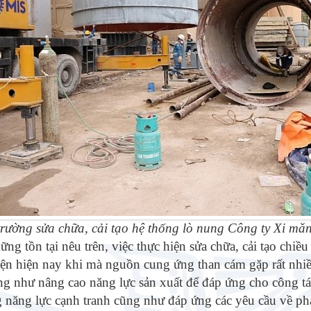
rường sửa chữa, cải tạo hệ thống lò nung Công ty Xi m
ng tồn tại nêu trên, việc thực hiện sửa chữa, cải tạo chiều 
iện hiện nay khi mà nguồn cung ứng than cám gặp rất nhiề
ng như nâng cao năng lực sản xuất để đáp ứng cho công tác
g năng lực cạnh tranh cũng như đáp ứng các yêu cầu về phát