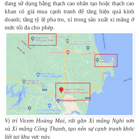
đang sử dụng bằng thạch cao nhân tạo hoặc thạch cao
khan có giá mua cạnh tranh để tăng hiệu quả kinh
doanh; tăng tỷ lệ pha tro, xỉ trong sản xuất xi măng ở
mức tối đa cho phép.
Vị trí Vicem Hoàng Mai, rất gần Xi măng Nghi sơn
và Xi măng Công Thanh, tạo nên sự cạnh tranh khốc
liệt tại khu vực này.