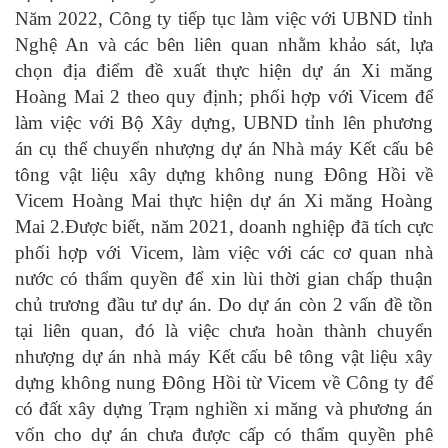
Năm 2022, Công ty tiếp tục làm việc với UBND tỉnh
Nghệ An và các bên liên quan nhằm khảo sát, lựa
chọn địa điểm đề xuất thực hiện dự án Xi măng
Hoàng Mai 2 theo quy định; phối hợp với Vicem để
làm việc với Bộ Xây dựng, UBND tỉnh lên phương
án cụ thể chuyển nhượng dự án Nhà máy Kết cấu bê
tông vật liệu xây dựng không nung Đông Hồi về
Vicem Hoàng Mai thực hiện dự án Xi măng Hoàng
Mai 2.
Được biết, năm 2021, doanh nghiệp đã tích cực
phối hợp với Vicem, làm việc với các cơ quan nhà
nước có thẩm quyền để xin lùi thời gian chấp thuận
chủ trương đầu tư dự án. Do dự án còn 2 vấn đề tồn
tại liên quan, đó là việc chưa hoàn thành chuyển
nhượng dự án nhà máy Kết cấu bê tông vật liệu xây
dựng không nung Đông Hồi từ Vicem về Công ty để
có đất xây dựng Trạm nghiền xi măng và phương án
vốn cho dự án chưa được cấp có thẩm quyền phê