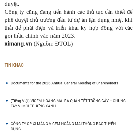
duyệt.
Công ty cũng đang tiến hành các thủ tục cần thiết để
phê duyệt chủ trương đầu tư dự án tận dụng nhiệt khí
thải để phát điện và triển khai ký hợp đồng với các
gói thầu chính vào năm 2023.
ximang.vn
(Nguồn: ĐTOL)
TIN KHÁC
Documents for the 2026 Annual General Meeting of Shareholders
(Tiếng Việt) VICEM HOÀNG MAI RA QUÂN TẾT TRỒNG CÂY – CHUNG
TAY VÌ MÔI TRƯỜNG XANH
CÔNG TY CP XI MĂNG VICEM HOÀNG MAI THÔNG BÁO TUYỂN
DỤNG