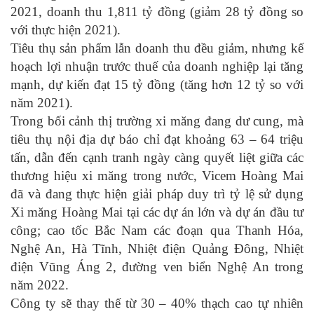
2021, doanh thu 1,811 tỷ đồng (giảm 28 tỷ đồng so
với thực hiện 2021).
Tiêu thụ sản phẩm lẫn doanh thu đều giảm, nhưng kế
hoạch lợi nhuận trước thuế của doanh nghiệp lại tăng
mạnh, dự kiến đạt 15 tỷ đồng (tăng hơn 12 tỷ so với
năm 2021).
Trong bối cảnh thị trường xi măng đang dư cung, mà
tiêu thụ nội địa dự báo chỉ đạt khoảng 63 – 64 triệu
tấn, dẫn đến cạnh tranh ngày càng quyết liệt giữa các
thương hiệu xi măng trong nước, Vicem Hoàng Mai
đã và đang thực hiện giải pháp duy trì tỷ lệ sử dụng
Xi măng Hoàng Mai tại các dự án lớn và dự án đầu tư
công; cao tốc Bắc Nam các đoạn qua Thanh Hóa,
Nghệ An, Hà Tĩnh, Nhiệt điện Quảng Đông, Nhiệt
điện Vũng Áng 2, đường ven biển Nghệ An trong
năm 2022.
Công ty sẽ thay thế từ 30 – 40% thạch cao tự nhiên