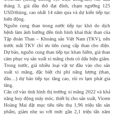
tháng 3, giá dầu thô đạt đỉnh, chạm ngưỡng 125
USD/thùng, cao nhất 14 năm qua và dự kiến tiếp tục
biến động.
Nguồn cung than trong nước tiếp tục khó do dịch
bệnh làm ảnh hưởng đến tình hình khai thác than của
Tập đoàn Than – Khoáng sản Việt Nam (TKV), nên
trước mắt TKV chỉ ưu tiên cung cấp than cho điện.
Dự báo, nguồn cung than tiếp tục khan hiếm, giá than
cám phục vụ sản xuất xi măng chưa có dấu hiệu giảm.
Trong nước, giá nhiều loại vật tư đầu vào cho sản
xuất xi măng, đặc biệt chi phí năng lượng (than,
dầu…) dự báo tiếp tục tăng cao, rủi ro lạm phát gia
tăng.
Căn cứ vào tình hình thị trường xi măng 2022 và khả
năng huy động máy móc, thiết bị cho sản xuất, Vicem
Hoàng Mai đặt mục tiêu tiêu thụ 1,96 triệu tấn sản
phẩm, giảm nhẹ so với mức gần 2,1 triệu tấn năm