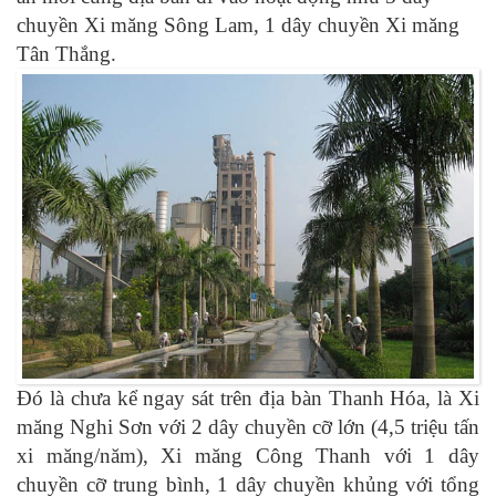
chuyền Xi măng Sông Lam, 1 dây chuyền Xi măng
Tân Thắng.
Đó là chưa kể ngay sát trên địa bàn Thanh Hóa, là Xi
măng Nghi Sơn với 2 dây chuyền cỡ lớn (4,5 triệu tấn
xi măng/năm), Xi măng Công Thanh với 1 dây
chuyền cỡ trung bình, 1 dây chuyền khủng với tổng