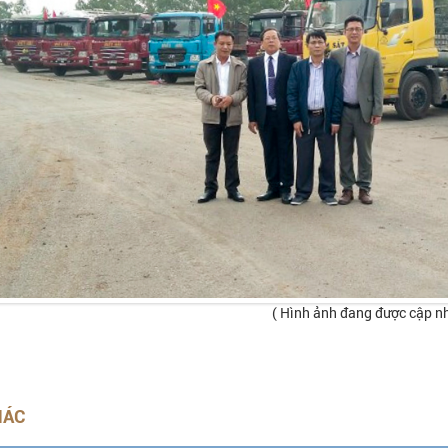
( Hình ảnh đang được cập n
HÁC