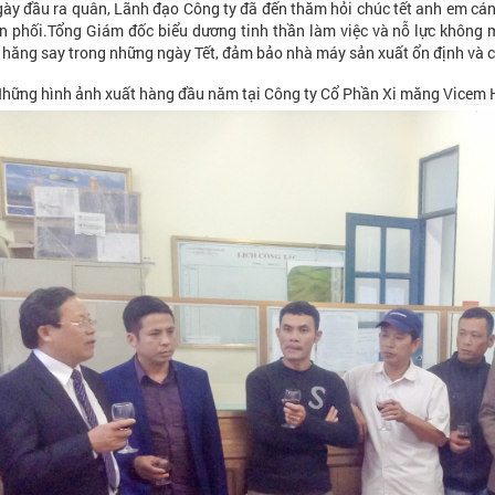
ày đầu ra quân, Lãnh đạo Công ty đã đến thăm hỏi chúc tết anh em cán
 phối.Tổng Giám đốc biểu dương tinh thần làm việc và nỗ lực không m
 hăng say trong những ngày Tết, đảm bảo nhà máy sản xuất ổn định và 
hững hình ảnh xuất hàng đầu năm tại Công ty Cổ Phần Xi măng Vicem