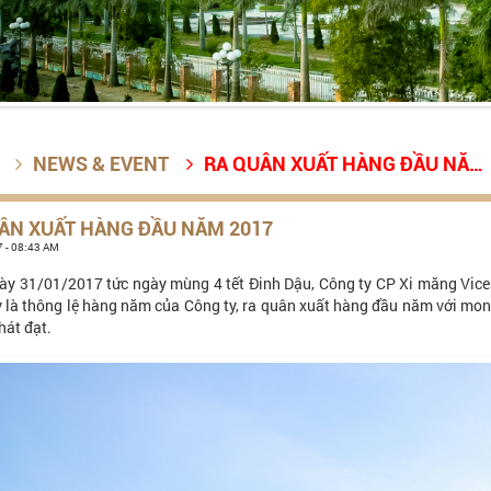
NEWS & EVENT
RA QUÂN XUẤT HÀNG ĐẦU NĂM 2017


ÂN XUẤT HÀNG ĐẦU NĂM 2017
 - 08:43 AM
ày 31/01/2017 tức ngày mùng 4 tết Đinh Dậu, Công ty CP Xi măng Vic
 là thông lệ hàng năm của Công ty, ra quân xuất hàng đầu năm với mo
át đạt.