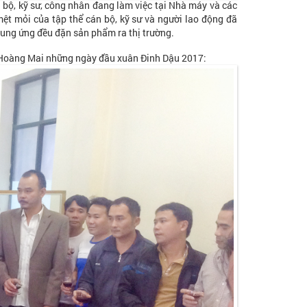
 bộ, kỹ sư, công nhân đang làm việc tại Nhà máy và các
ệt mỏi của tập thể cán bộ, kỹ sư và người lao động đã
cung ứng đều đặn sản phẩm ra thị trường.
 Hoàng Mai những ngày đầu xuân Đinh Dậu 2017: