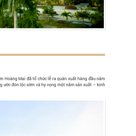
em Hoàng Mai đã tổ chức lễ ra quân xuất hàng đầu năm
ng ước đón lộc sớm và hy vọng một năm sản xuất – kinh