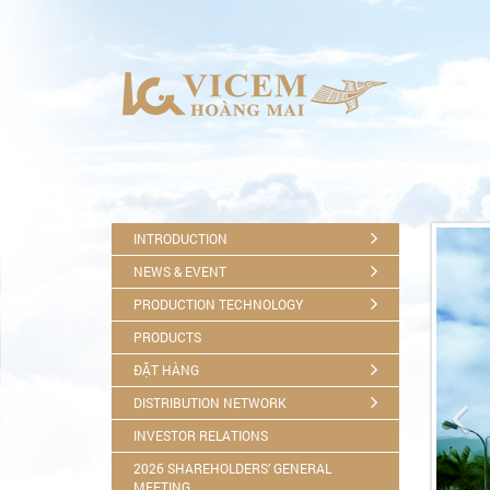
INTRODUCTION
NEWS & EVENT
PRODUCTION TECHNOLOGY
PRODUCTS
ĐẶT HÀNG

DISTRIBUTION NETWORK
INVESTOR RELATIONS
2026 SHAREHOLDERS’ GENERAL
MEETING