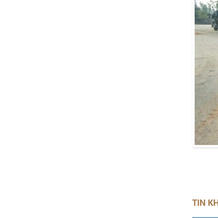
TIN K