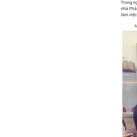
Trong ng
nhà Phân
làm việc
N