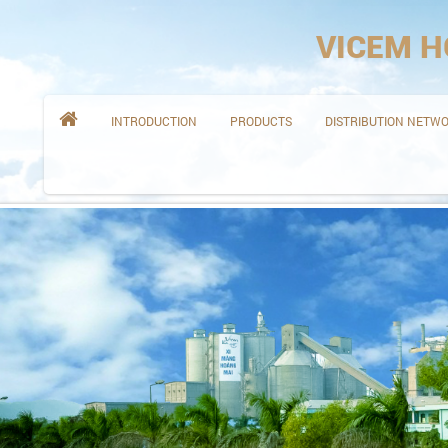
VICEM H

INTRODUCTION
PRODUCTS
DISTRIBUTION NETW