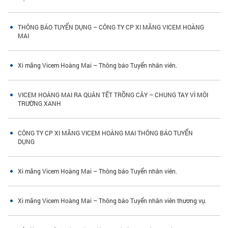
THÔNG BÁO TUYỂN DỤNG – CÔNG TY CP XI MĂNG VICEM HOÀNG
MAI
Xi măng Vicem Hoàng Mai – Thông báo Tuyển nhân viên.
VICEM HOÀNG MAI RA QUÂN TẾT TRỒNG CÂY – CHUNG TAY VÌ MÔI
TRƯỜNG XANH
CÔNG TY CP XI MĂNG VICEM HOÀNG MAI THÔNG BÁO TUYỂN
DỤNG
Xi măng Vicem Hoàng Mai – Thông báo Tuyển nhân viên.
Xi măng Vicem Hoàng Mai – Thông báo Tuyển nhân viên thương vụ.