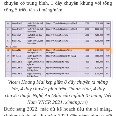
chuyền cỡ trung bình, 1 dây chuyền khủng với tổng
cộng 5 triệu tấn xi măng/năm.
Vicem Hoàng Mai kẹp giữa 8 dây chuyền xi măng
lớn, 4 dây chuyền phía trên Thanh Hóa, 4 dây
chuyền thuộc Nghệ An (Báo cáo ngành Xi măng Việt
Nam VNCR 2021, ximang.vn).
Bước sang 2022, mặc dù kế hoạch tiêu thụ xi măng,
clinker và doanh thu năm 2022 đều giảm nhẹ so với