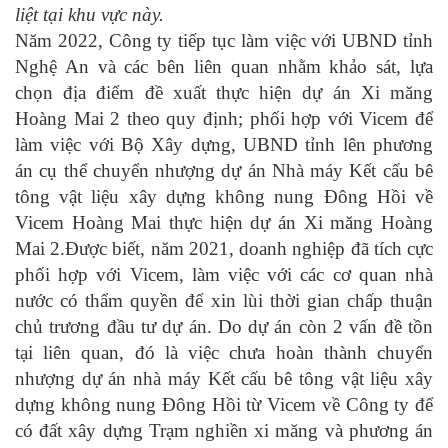
liệt tại khu vực này.
Năm 2022, Công ty tiếp tục làm việc với UBND tỉnh
Nghệ An và các bên liên quan nhằm khảo sát, lựa
chọn địa điểm đề xuất thực hiện dự án Xi măng
Hoàng Mai 2 theo quy định; phối hợp với Vicem để
làm việc với Bộ Xây dựng, UBND tỉnh lên phương
án cụ thể chuyển nhượng dự án Nhà máy Kết cấu bê
tông vật liệu xây dựng không nung Đông Hồi về
Vicem Hoàng Mai thực hiện dự án Xi măng Hoàng
Mai 2.
Được biết, năm 2021, doanh nghiệp đã tích cực
phối hợp với Vicem, làm việc với các cơ quan nhà
nước có thẩm quyền để xin lùi thời gian chấp thuận
chủ trương đầu tư dự án. Do dự án còn 2 vấn đề tồn
tại liên quan, đó là việc chưa hoàn thành chuyển
nhượng dự án nhà máy Kết cấu bê tông vật liệu xây
dựng không nung Đông Hồi từ Vicem về Công ty để
có đất xây dựng Trạm nghiền xi măng và phương án