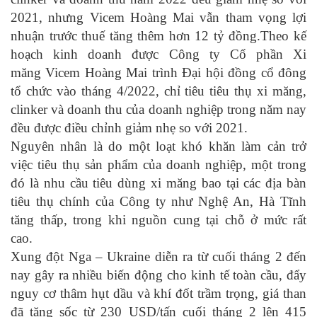
2021, nhưng Vicem Hoàng Mai vẫn tham vọng lợi
nhuận trước thuế tăng thêm hơn 12 tỷ đồng.
Theo kế
hoạch kinh doanh được Công ty Cổ phần Xi
măng Vicem Hoàng Mai trình Đại hội đồng cổ đông
tổ chức vào tháng 4/2022, chỉ tiêu tiêu thụ xi măng,
clinker và doanh thu của doanh nghiệp trong năm nay
đều được điều chỉnh giảm nhẹ so với 2021.
Nguyên nhân là do một loạt khó khăn làm cản trở
việc tiêu thụ sản phẩm của doanh nghiệp, một trong
đó là nhu cầu tiêu dùng xi măng bao tại các địa bàn
tiêu thụ chính của Công ty như Nghệ An, Hà Tĩnh
tăng thấp, trong khi nguồn cung tại chỗ ở mức rất
cao.
Xung đột Nga – Ukraine diễn ra từ cuối tháng 2 đến
nay gây ra nhiều biến động cho kinh tế toàn cầu, đẩy
nguy cơ thâm hụt dầu và khí đốt trầm trọng, giá than
đã tăng sốc từ 230 USD/tấn cuối tháng 2 lên 415