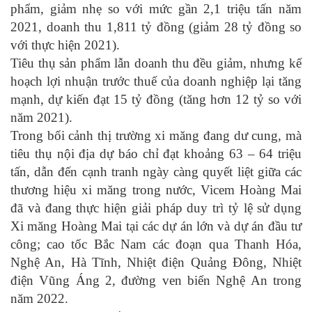
phẩm, giảm nhẹ so với mức gần 2,1 triệu tấn năm
2021, doanh thu 1,811 tỷ đồng (giảm 28 tỷ đồng so
với thực hiện 2021).
Tiêu thụ sản phẩm lẫn doanh thu đều giảm, nhưng kế
hoạch lợi nhuận trước thuế của doanh nghiệp lại tăng
mạnh, dự kiến đạt 15 tỷ đồng (tăng hơn 12 tỷ so với
năm 2021).
Trong bối cảnh thị trường xi măng đang dư cung, mà
tiêu thụ nội địa dự báo chỉ đạt khoảng 63 – 64 triệu
tấn, dẫn đến cạnh tranh ngày càng quyết liệt giữa các
thương hiệu xi măng trong nước, Vicem Hoàng Mai
đã và đang thực hiện giải pháp duy trì tỷ lệ sử dụng
Xi măng Hoàng Mai tại các dự án lớn và dự án đầu tư
công; cao tốc Bắc Nam các đoạn qua Thanh Hóa,
Nghệ An, Hà Tĩnh, Nhiệt điện Quảng Đông, Nhiệt
điện Vũng Áng 2, đường ven biển Nghệ An trong
năm 2022.