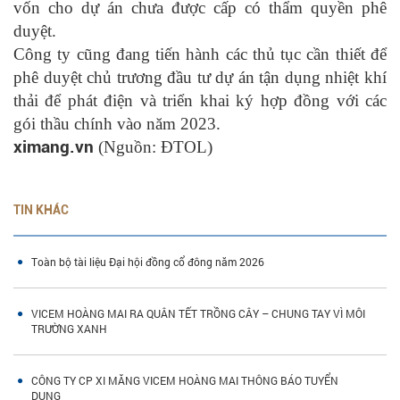
vốn cho dự án chưa được cấp có thẩm quyền phê
duyệt.
Công ty cũng đang tiến hành các thủ tục cần thiết để
phê duyệt chủ trương đầu tư dự án tận dụng nhiệt khí
thải để phát điện và triển khai ký hợp đồng với các
gói thầu chính vào năm 2023.
ximang.vn
(Nguồn: ĐTOL)
TIN KHÁC
Toàn bộ tài liệu Đại hội đồng cổ đông năm 2026
VICEM HOÀNG MAI RA QUÂN TẾT TRỒNG CÂY – CHUNG TAY VÌ MÔI
TRƯỜNG XANH
CÔNG TY CP XI MĂNG VICEM HOÀNG MAI THÔNG BÁO TUYỂN
DỤNG