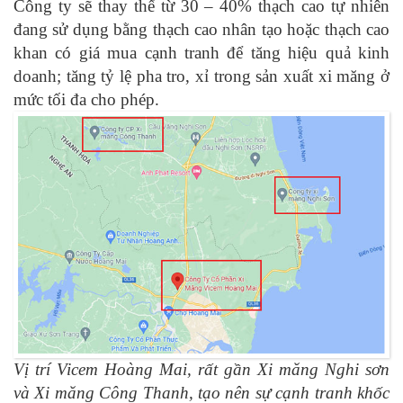
Công ty sẽ thay thế từ 30 – 40% thạch cao tự nhiên
đang sử dụng bằng thạch cao nhân tạo hoặc thạch cao
khan có giá mua cạnh tranh để tăng hiệu quả kinh
doanh; tăng tỷ lệ pha tro, xỉ trong sản xuất xi măng ở
mức tối đa cho phép.
Vị trí Vicem Hoàng Mai, rất gần Xi măng Nghi sơn
và Xi măng Công Thanh, tạo nên sự cạnh tranh khốc