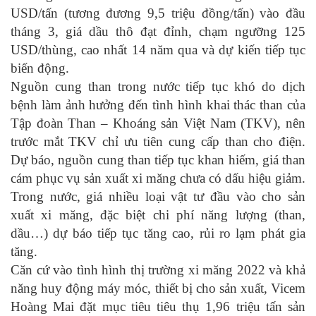
USD/tấn (tương đương 9,5 triệu đồng/tấn) vào đầu
tháng 3, giá dầu thô đạt đỉnh, chạm ngưỡng 125
USD/thùng, cao nhất 14 năm qua và dự kiến tiếp tục
biến động.
Nguồn cung than trong nước tiếp tục khó do dịch
bệnh làm ảnh hưởng đến tình hình khai thác than của
Tập đoàn Than – Khoáng sản Việt Nam (TKV), nên
trước mắt TKV chỉ ưu tiên cung cấp than cho điện.
Dự báo, nguồn cung than tiếp tục khan hiếm, giá than
cám phục vụ sản xuất xi măng chưa có dấu hiệu giảm.
Trong nước, giá nhiều loại vật tư đầu vào cho sản
xuất xi măng, đặc biệt chi phí năng lượng (than,
dầu…) dự báo tiếp tục tăng cao, rủi ro lạm phát gia
tăng.
Căn cứ vào tình hình thị trường xi măng 2022 và khả
năng huy động máy móc, thiết bị cho sản xuất, Vicem
Hoàng Mai đặt mục tiêu tiêu thụ 1,96 triệu tấn sản