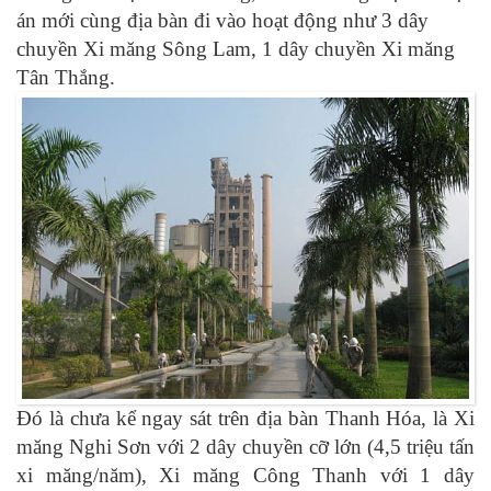
án mới cùng địa bàn đi vào hoạt động như 3 dây
chuyền Xi măng Sông Lam, 1 dây chuyền Xi măng
Tân Thắng.
Đó là chưa kể ngay sát trên địa bàn Thanh Hóa, là Xi
măng Nghi Sơn với 2 dây chuyền cỡ lớn (4,5 triệu tấn
xi măng/năm), Xi măng Công Thanh với 1 dây