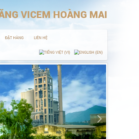
MĂNG VICEM HOÀNG MAI
ĐẶT HÀNG
LIÊN HỆ
