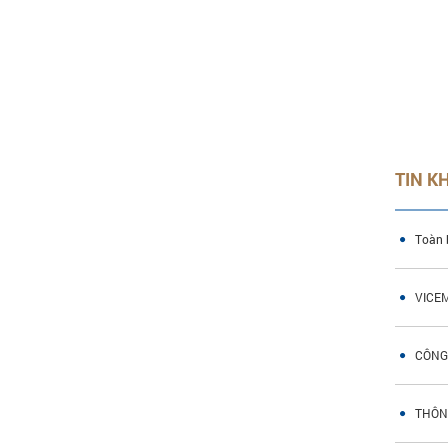
TIN K
Toàn 
VICE
CÔNG
THÔN