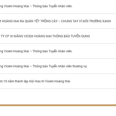
ng Vicem Hoàng Mai – Thông báo Tuyển nhân viên.
M HOÀNG MAI RA QUÂN TẾT TRỒNG CÂY – CHUNG TAY VÌ MÔI TRƯỜNG XANH
 TY CP XI MĂNG VICEM HOÀNG MAI THÔNG BÁO TUYỂN DỤNG
ng Vicem Hoàng Mai – Thông báo Tuyển nhân viên.
ng Vicem Hoàng Mai – Thông báo Tuyển nhân viên thương vụ.
ệm 10 năm thành lập Hội Hưu trí Vicem Hoàng Mai