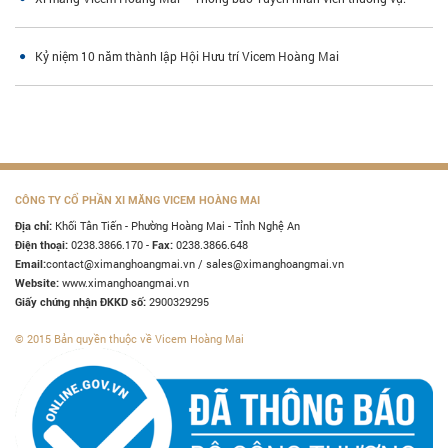
Kỷ niệm 10 năm thành lập Hội Hưu trí Vicem Hoàng Mai
CÔNG TY CỔ PHẦN XI MĂNG VICEM HOÀNG MAI
Khối Tân Tiến - Phường Hoàng Mai - Tỉnh Nghệ An
Địa chỉ:
0238.3866.170 -
0238.3866.648
Điện thoại:
Fax:
contact@ximanghoangmai.vn / sales@ximanghoangmai.vn
Email:
www.ximanghoangmai.vn
Website:
2900329295
Giấy chứng nhận ĐKKD số:
© 2015 Bản quyền thuộc về Vicem Hoàng Mai