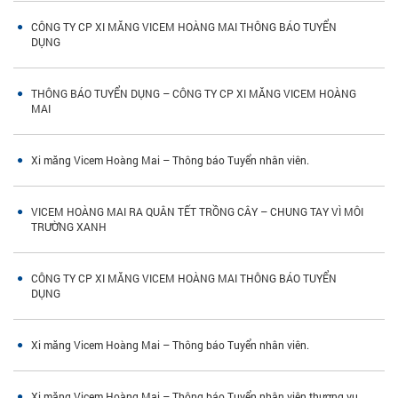
CÔNG TY CP XI MĂNG VICEM HOÀNG MAI THÔNG BÁO TUYỂN
DỤNG
THÔNG BÁO TUYỂN DỤNG – CÔNG TY CP XI MĂNG VICEM HOÀNG
MAI
Xi măng Vicem Hoàng Mai – Thông báo Tuyển nhân viên.
VICEM HOÀNG MAI RA QUÂN TẾT TRỒNG CÂY – CHUNG TAY VÌ MÔI
TRƯỜNG XANH
CÔNG TY CP XI MĂNG VICEM HOÀNG MAI THÔNG BÁO TUYỂN
DỤNG
Xi măng Vicem Hoàng Mai – Thông báo Tuyển nhân viên.
Xi măng Vicem Hoàng Mai – Thông báo Tuyển nhân viên thương vụ.