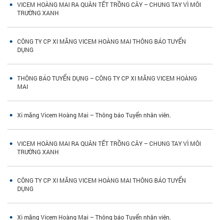
VICEM HOÀNG MAI RA QUÂN TẾT TRỒNG CÂY – CHUNG TAY VÌ MÔI
TRƯỜNG XANH
CÔNG TY CP XI MĂNG VICEM HOÀNG MAI THÔNG BÁO TUYỂN
DỤNG
THÔNG BÁO TUYỂN DỤNG – CÔNG TY CP XI MĂNG VICEM HOÀNG
MAI
Xi măng Vicem Hoàng Mai – Thông báo Tuyển nhân viên.
VICEM HOÀNG MAI RA QUÂN TẾT TRỒNG CÂY – CHUNG TAY VÌ MÔI
TRƯỜNG XANH
CÔNG TY CP XI MĂNG VICEM HOÀNG MAI THÔNG BÁO TUYỂN
DỤNG
Xi măng Vicem Hoàng Mai – Thông báo Tuyển nhân viên.