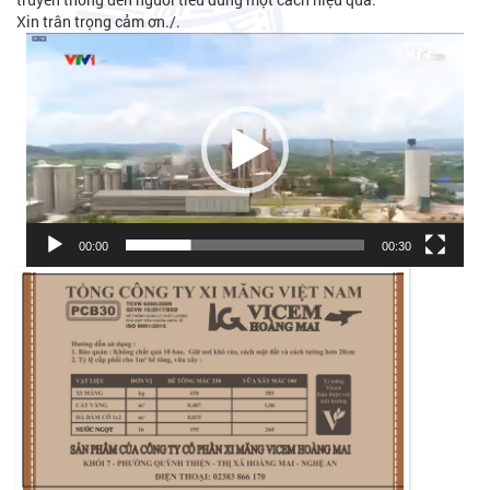
Xin trân trọng cảm ơn./.
Trình
chơi
Video
00:00
00:30