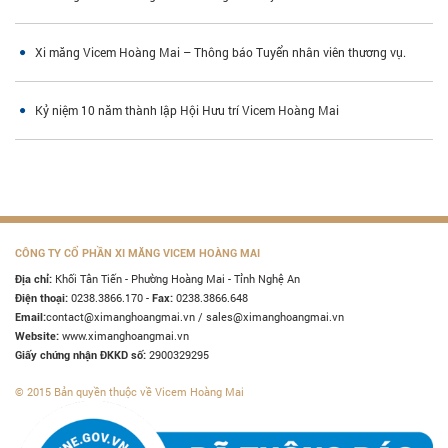
Xi măng Vicem Hoàng Mai – Thông báo Tuyển nhân viên thương vụ.
Kỷ niệm 10 năm thành lập Hội Hưu trí Vicem Hoàng Mai
CÔNG TY CỔ PHẦN XI MĂNG VICEM HOÀNG MAI
Khối Tân Tiến - Phường Hoàng Mai - Tỉnh Nghệ An
Địa chỉ:
0238.3866.170 -
0238.3866.648
Điện thoại:
Fax:
contact@ximanghoangmai.vn / sales@ximanghoangmai.vn
Email:
www.ximanghoangmai.vn
Website:
2900329295
Giấy chứng nhận ĐKKD số:
© 2015 Bản quyền thuộc về Vicem Hoàng Mai