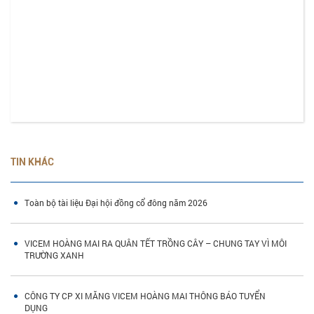
TIN KHÁC
Toàn bộ tài liệu Đại hội đồng cổ đông năm 2026
VICEM HOÀNG MAI RA QUÂN TẾT TRỒNG CÂY – CHUNG TAY VÌ MÔI
TRƯỜNG XANH
CÔNG TY CP XI MĂNG VICEM HOÀNG MAI THÔNG BÁO TUYỂN
DỤNG