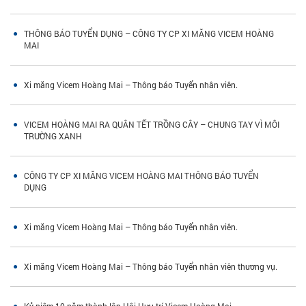
THÔNG BÁO TUYỂN DỤNG – CÔNG TY CP XI MĂNG VICEM HOÀNG
MAI
Xi măng Vicem Hoàng Mai – Thông báo Tuyển nhân viên.
VICEM HOÀNG MAI RA QUÂN TẾT TRỒNG CÂY – CHUNG TAY VÌ MÔI
TRƯỜNG XANH
CÔNG TY CP XI MĂNG VICEM HOÀNG MAI THÔNG BÁO TUYỂN
DỤNG
Xi măng Vicem Hoàng Mai – Thông báo Tuyển nhân viên.
Xi măng Vicem Hoàng Mai – Thông báo Tuyển nhân viên thương vụ.