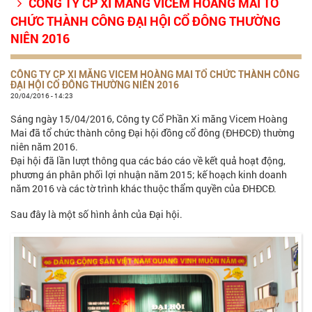
CÔNG TY CP XI MĂNG VICEM HOÀNG MAI TỔ

CHỨC THÀNH CÔNG ĐẠI HỘI CỔ ĐÔNG THƯỜNG
NIÊN 2016
CÔNG TY CP XI MĂNG VICEM HOÀNG MAI TỔ CHỨC THÀNH CÔNG
ĐẠI HỘI CỔ ĐÔNG THƯỜNG NIÊN 2016
20/04/2016 - 14:23
Sáng ngày 15/04/2016, Công ty Cổ Phần Xi măng Vicem Hoàng
Mai đã tổ chức thành công Đại hội đồng cổ đông (ĐHĐCĐ) thường
niên năm 2016.
Đại hội đã lần lượt thông qua các báo cáo về kết quả hoạt động,
phương án phân phối lợi nhuận năm 2015; kế hoạch kinh doanh
năm 2016 và các tờ trình khác thuộc thẩm quyền của ĐHĐCĐ.
Sau đây là một số hình ảnh của Đại hội.